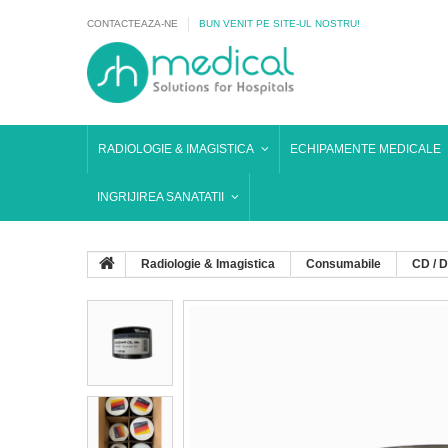
CONTACTEAZA-NE
BUN VENIT PE SITE-UL NOSTRU!
RADIOLOGIE & IMAGISTICA
ECHIPAMENTE MEDICALE
INGRIJIREA SANATATII
Radiologie & Imagistica
Consumabile
CD / 