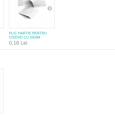
PLIC HARTIE PENTRU
CD/DVD CU GEAM
TRANSPARENT SI
0,18 Lei
CLAPETA INCHIDERE