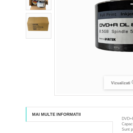
Vizualizati
MAI MULTE INFORMATII
DVD+R 
Capaci
Sunt p