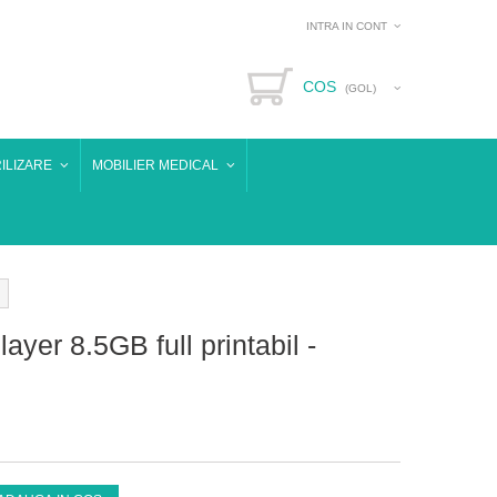
INTRA IN CONT
COS
(GOL)
ILIZARE
MOBILIER MEDICAL
yer 8.5GB full printabil -