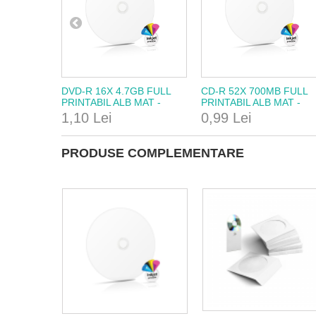
DVD-R 16X 4.7GB FULL
CD-R 52X 700MB FULL
PRINTABIL ALB MAT -
PRINTABIL ALB MAT -
HERTZMED
HERTZMED
1,10 Lei
0,99 Lei
PRODUSE COMPLEMENTARE