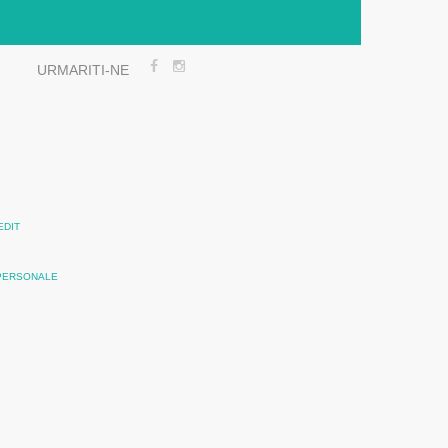
URMARITI-NE
EDIT
 PERSONALE