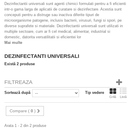
Dezinfectantii universali sunt agenti chimici formulati pentru a fi eficienti
intr-o gama larga de aplicatii de curatare si dezinfectare. Acestia sunt
conceputi pentru a distruge sau inactiva diferite tipuri de
microorganisme patogene, inclusiv bacterii, virusuri, fungi si spori, pe
diverse suprafete si materiale. Dezinfectantii universali sunt utilizati in
multiple sectoare, cum ar fi cel medical, alimentar, industrial si
domestic, datorita versatilitatii si eficientei lor
Mai multe
DEZINFECTANTI UNIVERSALI
Există 2 produse
FILTREAZA
Sortează după
Tip vedere
Grilă
Listă
Compare (
0
)
Arata 1 - 2 din 2 produse