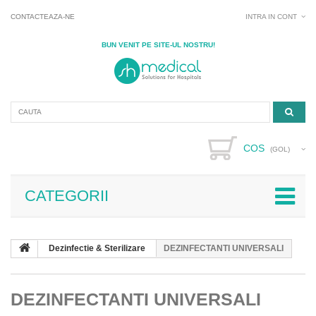
CONTACTEAZA-NE
INTRA IN CONT
BUN VENIT PE SITE-UL NOSTRU!
COS
(GOL)
CATEGORII
Dezinfectie & Sterilizare
DEZINFECTANTI UNIVERSALI
DEZINFECTANTI UNIVERSALI