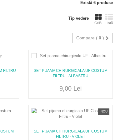
Există 6 produse
Tip vedere
Grilă
Listă
Compare (
0
)
M FILTRU
SET PIJAMA CHIRURGICALA UF COSTUM
FILTRU - ALBASTRU
9,00 Lei
NOU
 COSTUM
SET PIJAMA CHIRURGICALA UF COSTUM
FILTRU - VIOLET