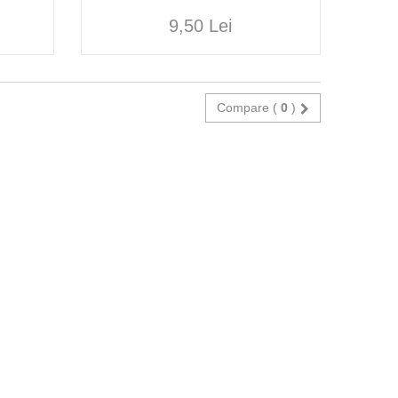
9,50 Lei
Compare (
0
)