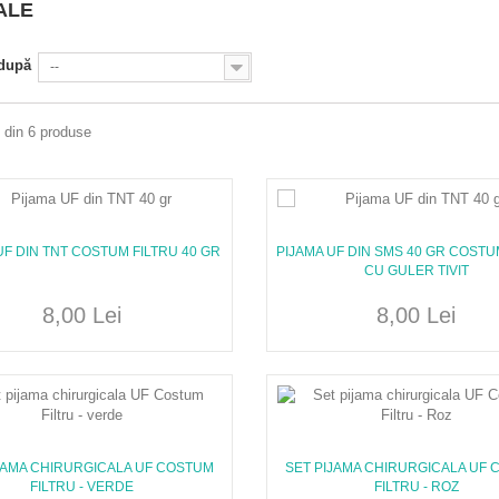
ALE
 după
--
6 din 6 produse
UF DIN TNT COSTUM FILTRU 40 GR
PIJAMA UF DIN SMS 40 GR COSTU
CU GULER TIVIT
8,00 Lei
8,00 Lei
JAMA CHIRURGICALA UF COSTUM
SET PIJAMA CHIRURGICALA UF
FILTRU - VERDE
FILTRU - ROZ