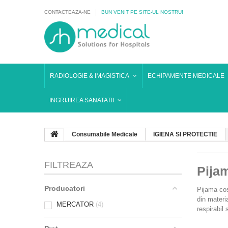
CONTACTEAZA-NE
BUN VENIT PE SITE-UL NOSTRU!
RADIOLOGIE & IMAGISTICA
ECHIPAMENTE MEDICALE
INGRIJIREA SANATATII
Consumabile Medicale
IGIENA SI PROTECTIE
FILTREAZA
Pija
Producatori
Pijama cos
din materi
MERCATOR
4
respirabil