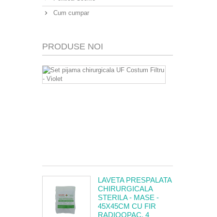
Cum cumpar
PRODUSE NOI
SET
PIJAMA
CHIRURGIC
UF
COSTUM
FILTRU
-
VIOLET
9,50 Lei
LAVETA PRESPALATA
CHIRURGICALA
STERILA - MASE -
45X45CM CU FIR
RADIOOPAC, 4