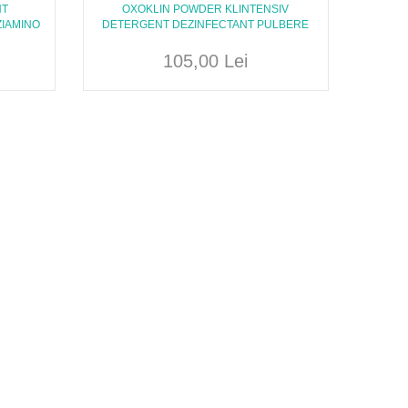
NT
OXOKLIN POWDER KLINTENSIV
ZIAMINO
DETERGENT DEZINFECTANT PULBERE
105,00 Lei