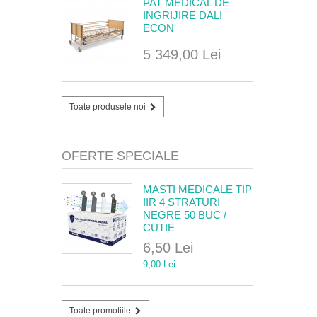
PAT MEDICAL DE
INGRIJIRE DALI
ECON
5 349,00 Lei
Toate produsele noi
OFERTE SPECIALE
MASTI MEDICALE TIP
IIR 4 STRATURI
NEGRE 50 BUC /
CUTIE
6,50 Lei
9,00 Lei
Toate promotiile