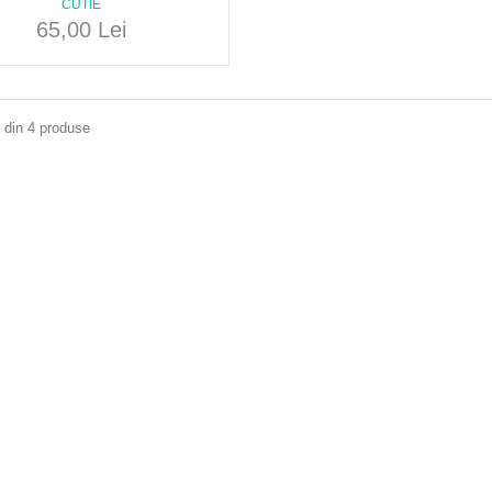
CUTIE
65,00 Lei
4 din 4 produse
ALA