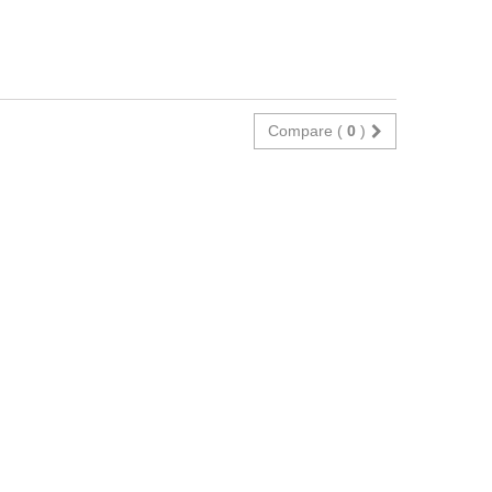
Compare (
0
)