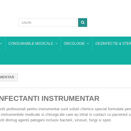
CONSUMABILE MEDICALE
ONCOLOGIE
DEZINFECTIE & STER
UMENTAR
INFECTANTI INSTRUMENTAR
ntii profesionali pentru instrumentar sunt solutii chimice special formulate pen
 instrumentele medicale si chirurgicale care au intrat in contact cu pacientul 
ti distrug agentii patogeni inclusiv bacterii, virusuri, fungi si spori.