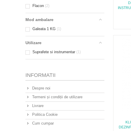
D
Flacon
2
INSTRU
Mod ambalare
Galeata 1 KG
1
Utilizare
Suprafete si instrumentar
1
INFORMATII
Despre noi
Termeni și condiții de utilizare
Livrare
Politica Cookie
KL
Cum cumpar
DEZINF