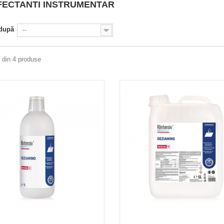
FECTANTI INSTRUMENTAR
 după
--
4 din 4 produse