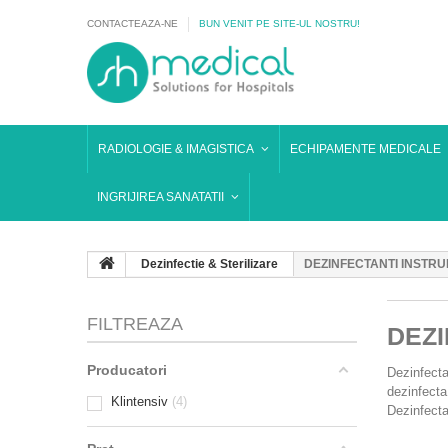
CONTACTEAZA-NE
BUN VENIT PE SITE-UL NOSTRU!
RADIOLOGIE & IMAGISTICA
ECHIPAMENTE MEDICALE
INGRIJIREA SANATATII
Dezinfectie & Sterilizare
DEZINFECTANTI INSTR
FILTREAZA
DEZ
Producatori
Dezinfecta
dezinfecta
Klintensiv
4
Dezinfectan