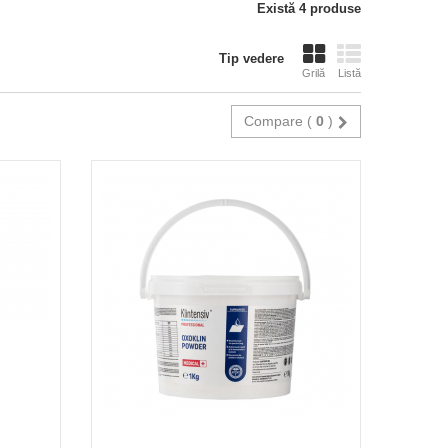
Există 4 produse
Tip vedere
Grilă
Listă
Compare (
0
)