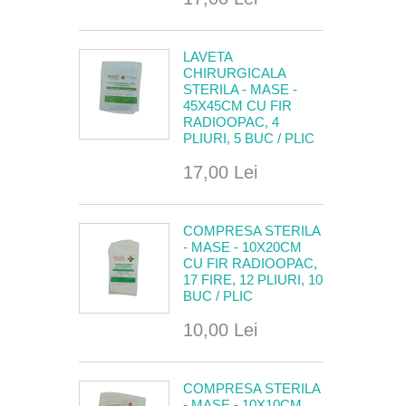
LAVETA
CHIRURGICALA
STERILA - MASE -
45X45CM CU FIR
RADIOOPAC, 4
PLIURI, 5 BUC / PLIC
17,00 Lei
COMPRESA STERILA
- MASE - 10X20CM
CU FIR RADIOOPAC,
17 FIRE, 12 PLIURI, 10
BUC / PLIC
10,00 Lei
COMPRESA STERILA
- MASE - 10X10CM