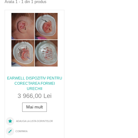
Arata 1 - 1 din 1 produs
EARWELL DISPOZITIV PENTRU
CORECTAREA FORMEI
URECHII
3 966,00 Lei
Mai mult
ADAUGA LA LISTA DORINTELOR
COMPARA