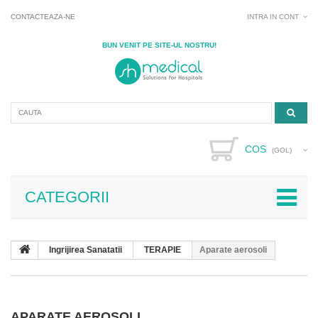
CONTACTEAZA-NE
INTRA IN CONT
BUN VENIT PE SITE-UL NOSTRU!
COS
(GOL)
CATEGORII
Ingrijirea Sanatatii
TERAPIE
Aparate aerosoli
APARATE AEROSOLI