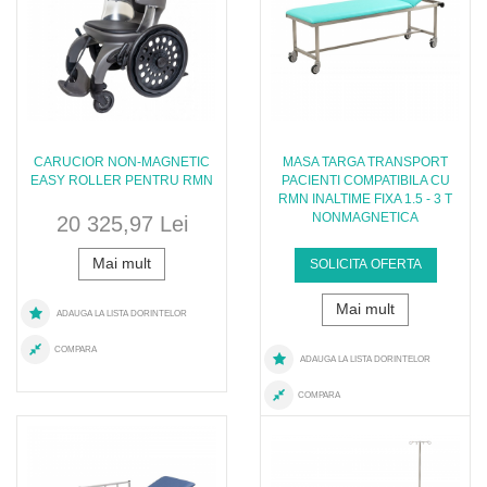
CARUCIOR NON-MAGNETIC
MASA TARGA TRANSPORT
EASY ROLLER PENTRU RMN
PACIENTI COMPATIBILA CU
RMN INALTIME FIXA 1.5 - 3 T
NONMAGNETICA
20 325,97 Lei
Mai mult
SOLICITA OFERTA
Mai mult
ADAUGA LA LISTA DORINTELOR
COMPARA
ADAUGA LA LISTA DORINTELOR
COMPARA