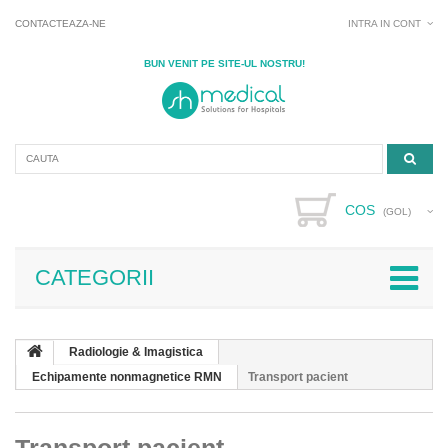
CONTACTEAZA-NE
INTRA IN CONT
BUN VENIT PE SITE-UL NOSTRU!
COS
(GOL)
CATEGORII
Radiologie & Imagistica
Echipamente nonmagnetice RMN
Transport pacient
Transport pacient