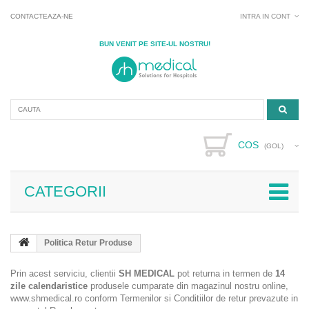
CONTACTEAZA-NE
INTRA IN CONT
BUN VENIT PE SITE-UL NOSTRU!
COS
(GOL)
CATEGORII
Politica Retur Produse
Prin acest serviciu, clientii
SH MEDICAL
pot returna in termen de
14
zile calendaristice
produsele cumparate din magazinul nostru online,
www.shmedical.ro conform Termenilor si Conditiilor de retur prevazute in