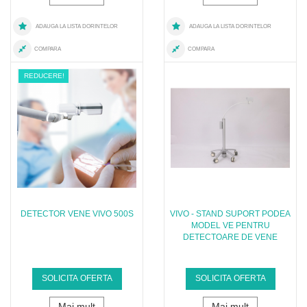
ADAUGA LA LISTA DORINTELOR
ADAUGA LA LISTA DORINTELOR
COMPARA
COMPARA
REDUCERE!
DETECTOR VENE VIVO 500S
VIVO - STAND SUPORT PODEA
MODEL VE PENTRU
DETECTOARE DE VENE
SOLICITA OFERTA
SOLICITA OFERTA
Mai mult
Mai mult