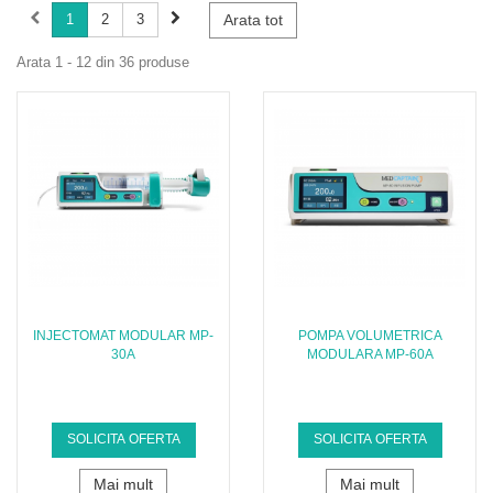
1
2
3
Arata tot
Arata 1 - 12 din 36 produse
INJECTOMAT MODULAR MP-
POMPA VOLUMETRICA
30A
MODULARA MP-60A
SOLICITA OFERTA
SOLICITA OFERTA
Mai mult
Mai mult