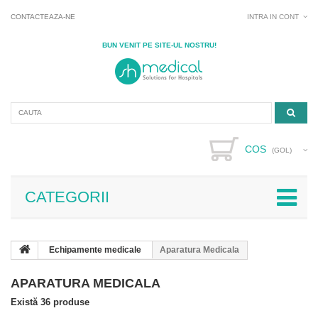
CONTACTEAZA-NE
INTRA IN CONT
BUN VENIT PE SITE-UL NOSTRU!
COS
(GOL)
CATEGORII
Echipamente medicale
Aparatura Medicala
APARATURA MEDICALA
Există 36 produse