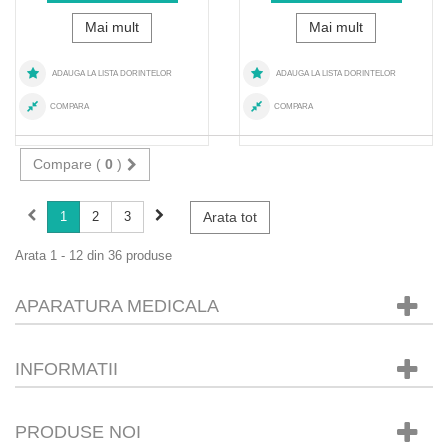
Mai mult
Mai mult
ADAUGA LA LISTA DORINTELOR
ADAUGA LA LISTA DORINTELOR
COMPARA
COMPARA
Compare (
0
)
1
2
3
Arata tot
Arata 1 - 12 din 36 produse
APARATURA MEDICALA
INFORMATII
PRODUSE NOI