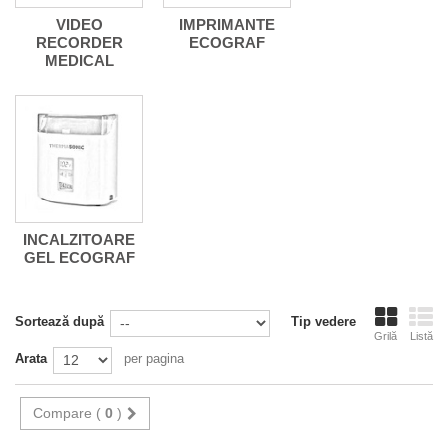
VIDEO
IMPRIMANTE
RECORDER
ECOGRAF
MEDICAL
INCALZITOARE
GEL ECOGRAF
Sortează după
Tip vedere
Grilă
Listă
Arata
per pagina
Compare (
0
)