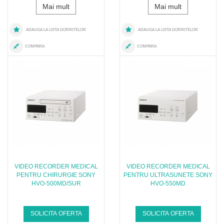
Mai mult
Mai mult
ADAUGA LA LISTA DORINTELOR
ADAUGA LA LISTA DORINTELOR
COMPARA
COMPARA
VIDEO RECORDER MEDICAL
VIDEO RECORDER MEDICAL
PENTRU CHIRURGIE SONY
PENTRU ULTRASUNETE SONY
HVO-500MD/SUR
HVO-550MD
SOLICITA OFERTA
SOLICITA OFERTA