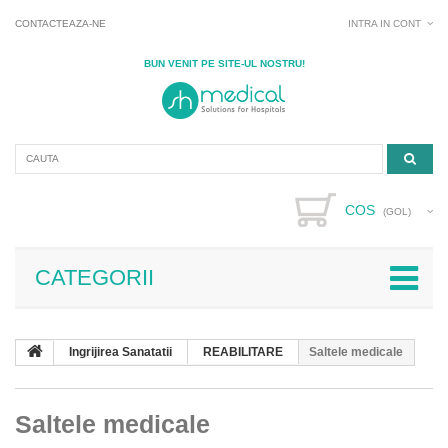
CONTACTEAZA-NE
INTRA IN CONT
BUN VENIT PE SITE-UL NOSTRU!
COS
(GOL)
CATEGORII
Ingrijirea Sanatatii
REABILITARE
Saltele medicale
Saltele medicale