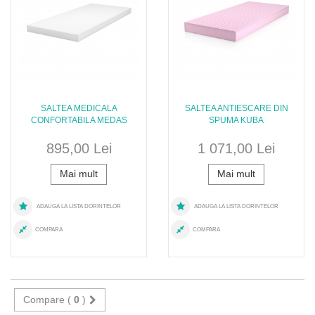
SALTEA MEDICALA
SALTEA ANTIESCARE DIN
CONFORTABILA MEDAS
SPUMA KUBA
895,00 Lei
1 071,00 Lei
Mai mult
Mai mult
ADAUGA LA LISTA DORINTELOR
ADAUGA LA LISTA DORINTELOR
COMPARA
COMPARA
Compare (
0
)