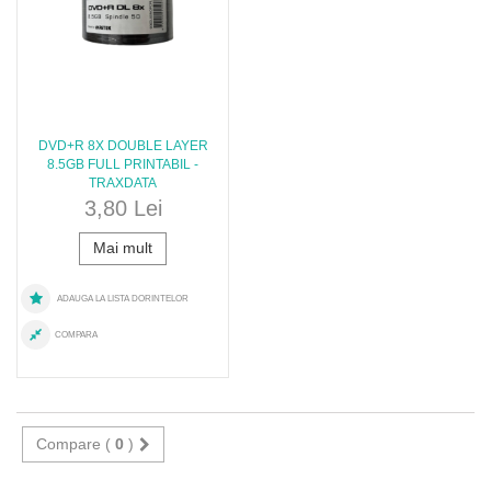
DVD+R 8X DOUBLE LAYER
8.5GB FULL PRINTABIL -
TRAXDATA
3,80 Lei
Mai mult
ADAUGA LA LISTA DORINTELOR
COMPARA
Compare (
0
)